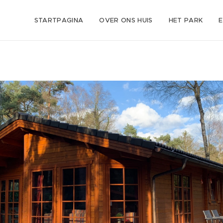
STARTPAGINA
OVER ONS HUIS
HET PARK
E