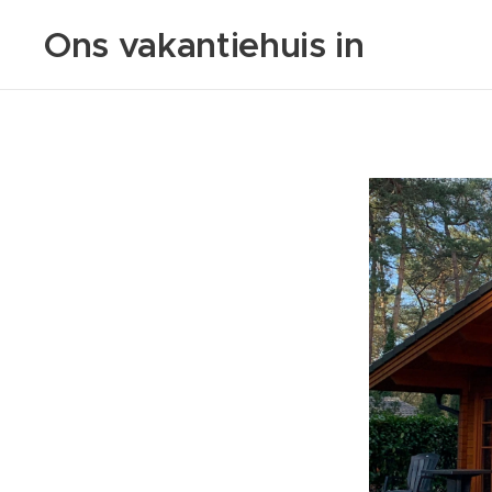
Ons vakantiehuis in
Lochem