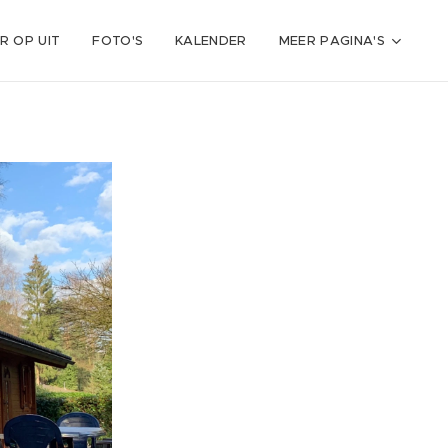
R OP UIT
FOTO'S
KALENDER
MEER PAGINA'S